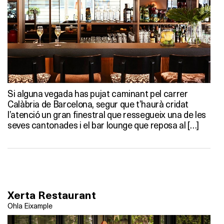
Si alguna vegada has pujat caminant pel carrer
Calàbria de Barcelona, segur que t’haurà cridat
l’atenció un gran finestral que ressegueix una de les
seves cantonades i el bar lounge que reposa al […]
Xerta Restaurant
Ohla Eixample