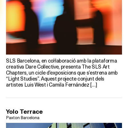
SLS Barcelona, en col·laboració amb la plataforma
creativa Dare Collective, presenta The SLS Art
Chapters, un cicle d’exposicions que s’estrena amb
“Light Studies”. Aquest projecte conjunt dels
artistes Luis West i Camila Fernández […]
Yolo Terrace
Paxton Barcelona