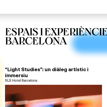
ESPAIS I EXPERIÈNCI
BARCELONA
“Light Studies”: un diàleg artístic i
immersiu
SLS Hotel Barcelona