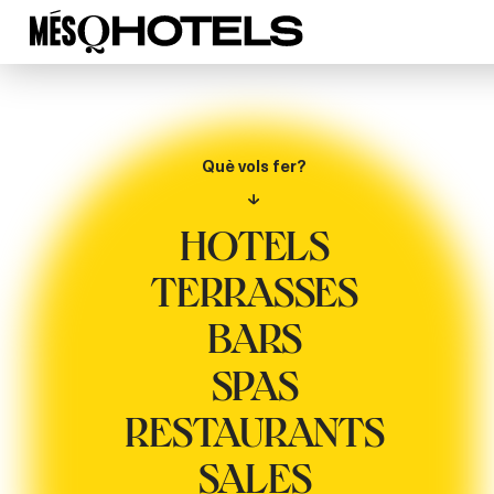
Què vols fer?
HOTELS
TERRASSES
BARS
SPAS
RESTAURANTS
SALES