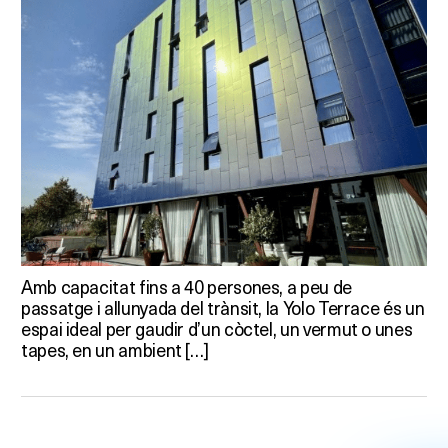
Amb capacitat fins a 40 persones, a peu de
passatge i allunyada del trànsit, la Yolo Terrace és un
espai ideal per gaudir d’un còctel, un vermut o unes
tapes, en un ambient […]