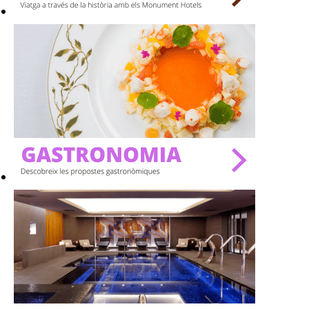
SPAS
RESTAURANTS
SALES
Activitats
On?