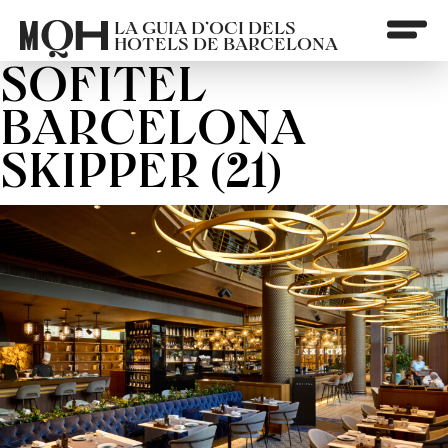
LA GUIA D’OCI DELS
HOTELS DE BARCELONA
SOFITEL
BARCELONA
SKIPPER (21)