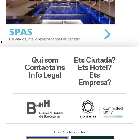
Qui som
Ets Ciutadà?
Contacta’ns
Ets Hotel?
Info Legal
Ets
Empresa?
Soci Col·laborador