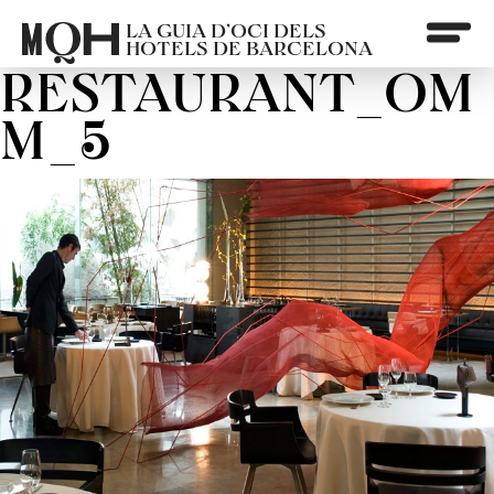
LA GUIA D’OCI DELS
HOTELS DE BARCELONA
RESTAURANT_OM
M_5