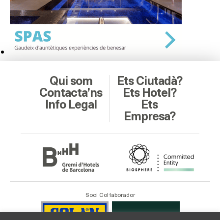
Qui som
Ets Ciutadà?
Contacta’ns
Ets Hotel?
Info Legal
Ets
Empresa?
Soci Col·laborador