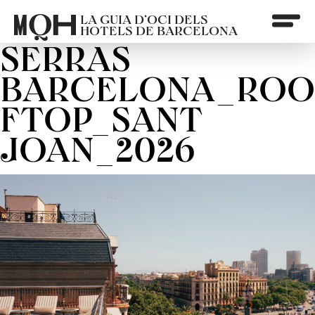
LA GUIA D’OCI DELS
HOTELS DE BARCELONA
SERRAS
BARCELONA_ROO
FTOP_SANT
JOAN_2026