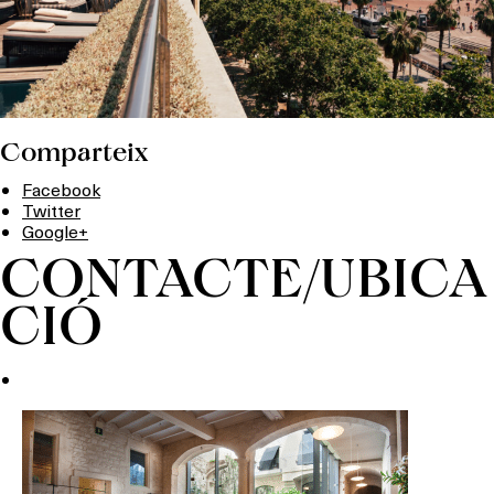
Comparteix
Facebook
Twitter
Google+
CONTACTE/UBICA
CIÓ
Què vols fer?
HOTELS