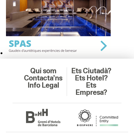
Qui som
Ets Ciutadà?
Contacta’ns
Ets Hotel?
Info Legal
Ets
Empresa?