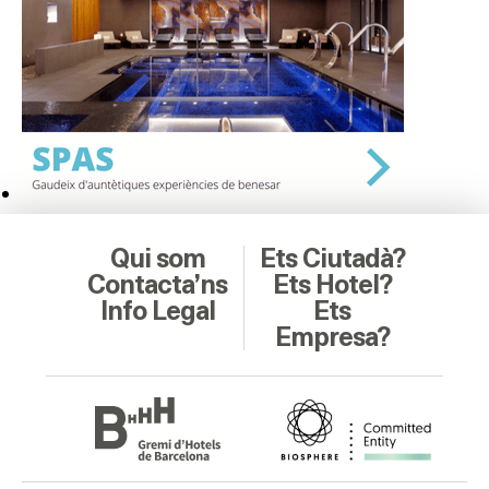
Qui som
Ets Ciutadà?
Contacta’ns
Ets Hotel?
Info Legal
Ets
Empresa?