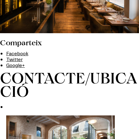
Comparteix
Facebook
Twitter
Google+
CONTACTE/UBICA
CIÓ
Què vols fer?
HOTELS