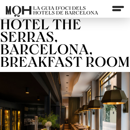
LA GUIA D’OCI DELS
HOTELS DE BARCELONA
HOTEL THE
SERRAS,
BARCELONA,
BREAKFAST ROOM