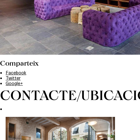
Comparteix
Facebook
Twitter
Google+
CONTACTE/UBICACI