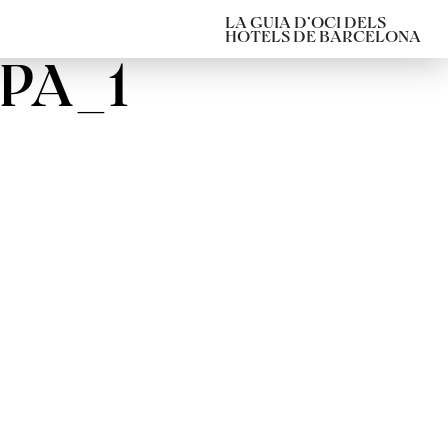
LA GUIA D’OCI DELS
HOTELS DE BARCELONA
PA_1