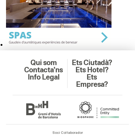
Qui som
Ets Ciutadà?
Contacta’ns
Ets Hotel?
Info Legal
Ets
Empresa?
Soci Col·laborador