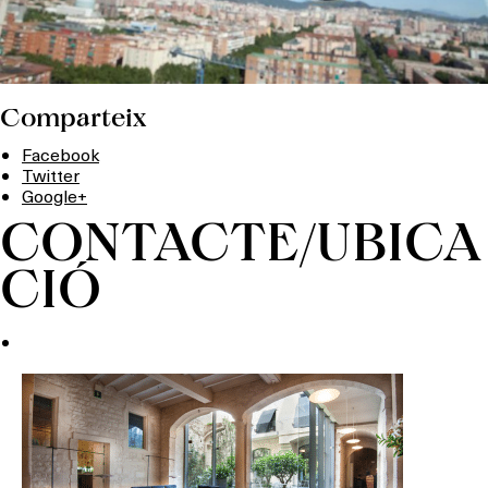
Comparteix
Facebook
Twitter
Google+
CONTACTE/UBICA
CIÓ
Què vols fer?
HOTELS
TERRASSES