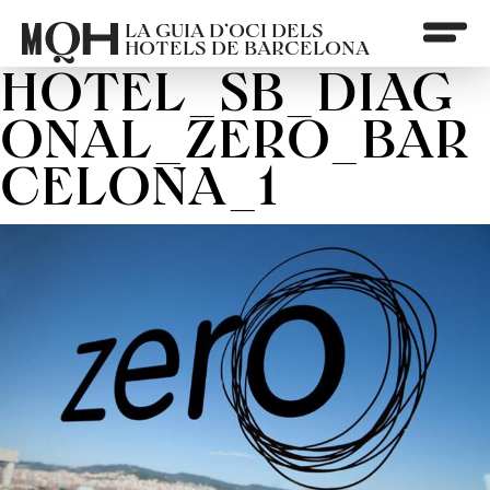
LA GUIA D’OCI DELS
HOTELS DE BARCELONA
HOTEL_SB_DIAG
ONAL_ZERO_BAR
CELONA_1