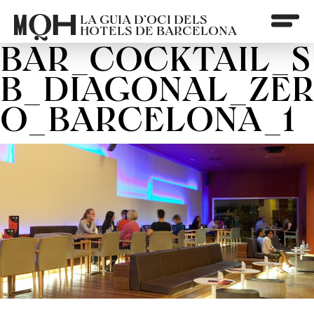
LA GUIA D’OCI DELS
HOTELS DE BARCELONA
BAR_COCKTAIL_S
B_DIAGONAL_ZER
O_BARCELONA_1