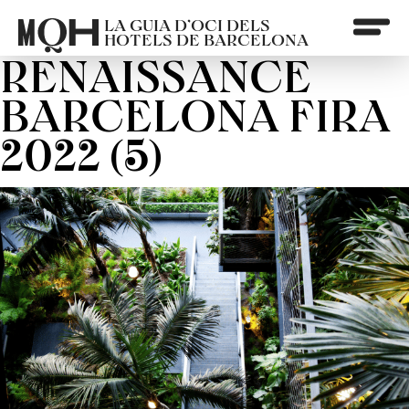
LA GUIA D’OCI DELS
HOTELS DE BARCELONA
RENAISSANCE
BARCELONA FIRA
2022 (5)