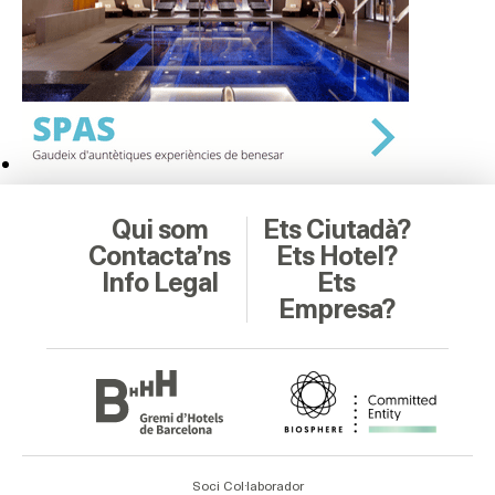
Qui som
Ets Ciutadà?
Contacta’ns
Ets Hotel?
Info Legal
Ets
Empresa?
Soci Col·laborador