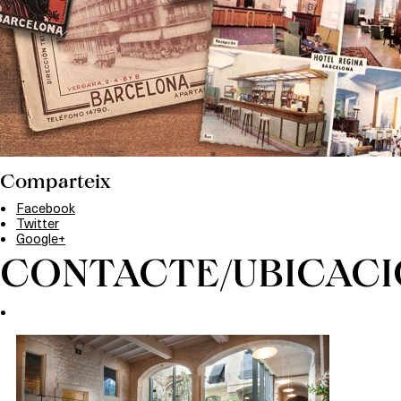
Comparteix
Facebook
Twitter
Google+
CONTACTE/UBICACI