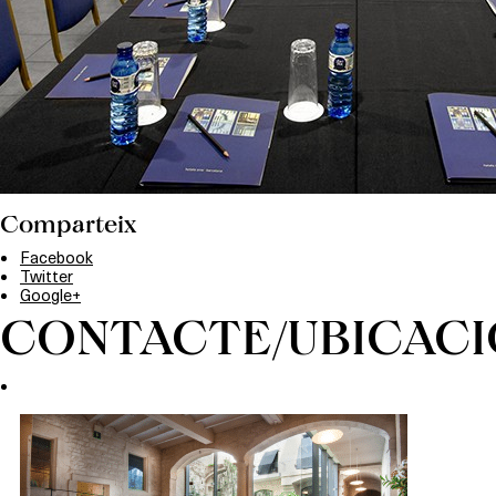
Comparteix
Facebook
Twitter
Google+
CONTACTE/UBICACI