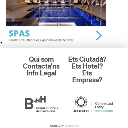
Qui som
Ets Ciutadà?
Contacta’ns
Ets Hotel?
Info Legal
Ets
Empresa?
Soci Col·laborador