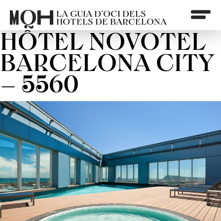
LA GUIA D’OCI DELS
HOTELS DE BARCELONA
HÔTEL NOVOTEL
BARCELONA CITY
– 5560