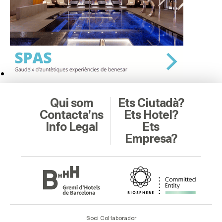
Qui som
Ets Ciutadà?
Contacta’ns
Ets Hotel?
Info Legal
Ets
Empresa?
Soci Col·laborador