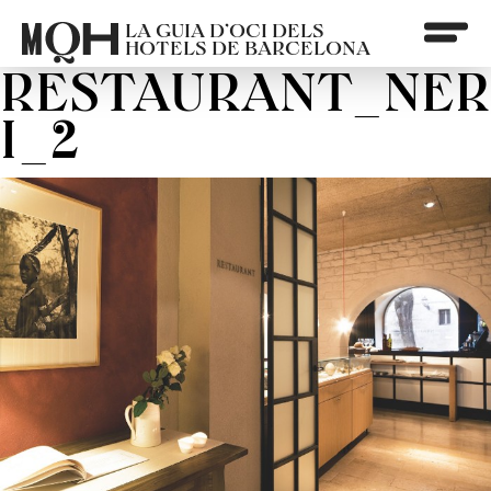
LA GUIA D’OCI DELS
HOTELS DE BARCELONA
RESTAURANT_NER
I_2