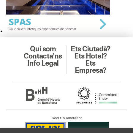
Qui som
Ets Ciutadà?
Contacta’ns
Ets Hotel?
Info Legal
Ets
Empresa?
Soci Col·laborador