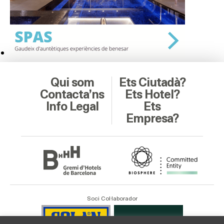
Qui som
Ets Ciutadà?
Contacta’ns
Ets Hotel?
Info Legal
Ets
Empresa?
Soci Col·laborador