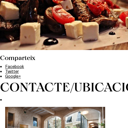
Comparteix
Facebook
Twitter
Google+
CONTACTE/UBICACI