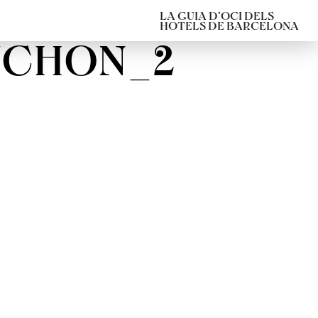
LA GUIA D’OCI DELS
HOTELS DE BARCELONA
UCHON_2