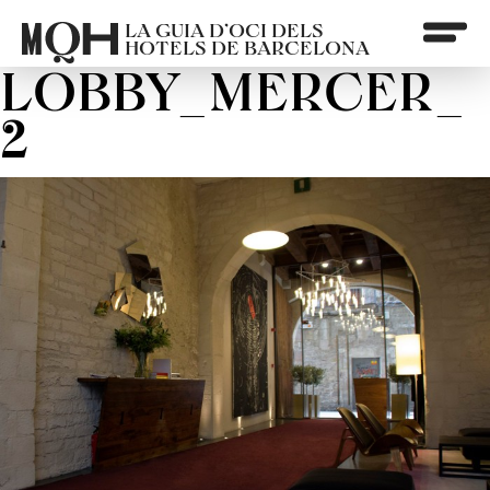
LA GUIA D’OCI DELS
HOTELS DE BARCELONA
LOBBY_MERCER_
2