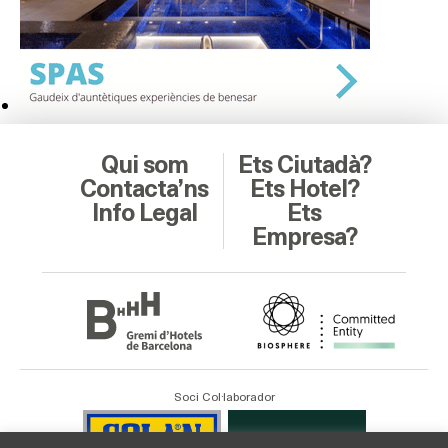
Qui som
Ets Ciutadà?
Contacta’ns
Ets Hotel?
Info Legal
Ets
Empresa?
Soci Col·laborador