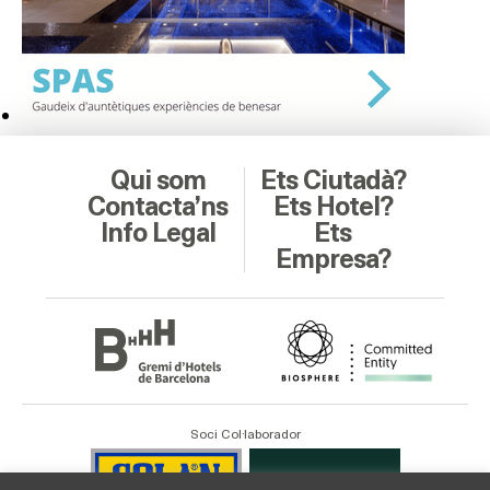
Qui som
Ets Ciutadà?
Contacta’ns
Ets Hotel?
Info Legal
Ets
Empresa?
Soci Col·laborador