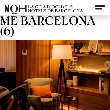
LA GUIA D’OCI DELS
HOTELS DE BARCELONA
ME BARCELONA
(6)