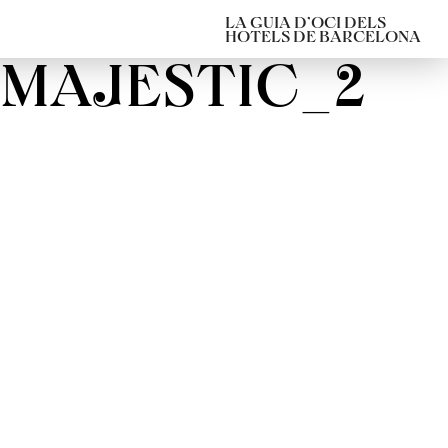
LA GUIA D’OCI DELS
HOTELS DE BARCELONA
MAJESTIC_2