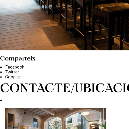
Comparteix
Facebook
Twitter
Google+
CONTACTE/UBICACI