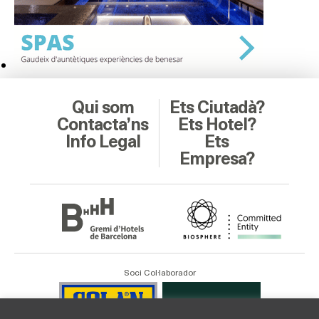
Qui som
Ets Ciutadà?
Contacta’ns
Ets Hotel?
Info Legal
Ets
Empresa?
Soci Col·laborador