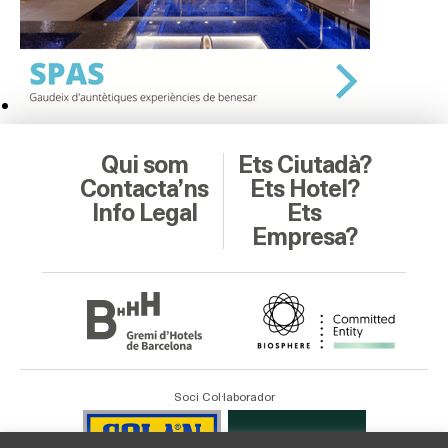
Qui som
Ets Ciutadà?
Contacta’ns
Ets Hotel?
Info Legal
Ets
Empresa?
Soci Col·laborador