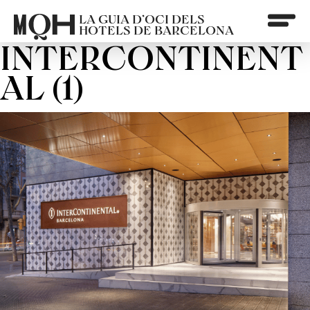
LA GUIA D’OCI DELS
HOTELS DE BARCELONA
INTERCONTINENT
AL (1)