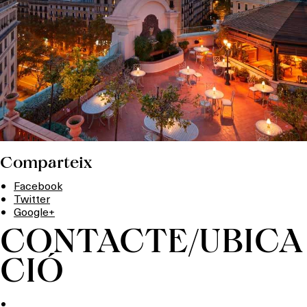
Comparteix
Facebook
Twitter
Google+
CONTACTE/UBICA
CIÓ
Què vols fer?