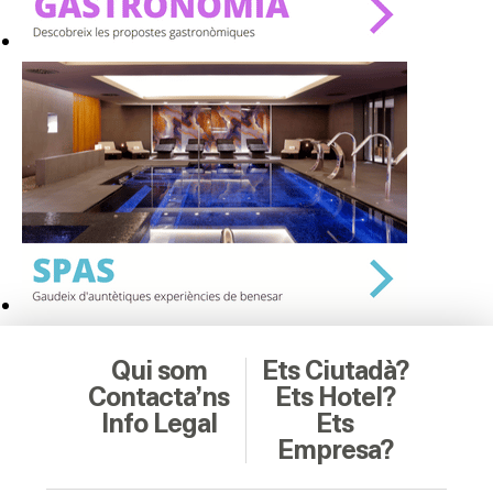
Qui som
Ets Ciutadà?
Contacta’ns
Ets Hotel?
Info Legal
Ets
Empresa?