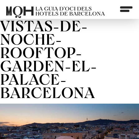
LA GUIA D’OCI DELS
HOTELS DE BARCELONA
VISTAS-DE-
NOCHE-
ROOFTOP-
GARDEN-EL-
PALACE-
BARCELONA