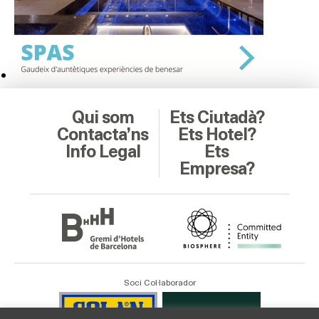
Qui som
Ets Ciutadà?
Contacta’ns
Ets Hotel?
Info Legal
Ets
Empresa?
Soci Col·laborador