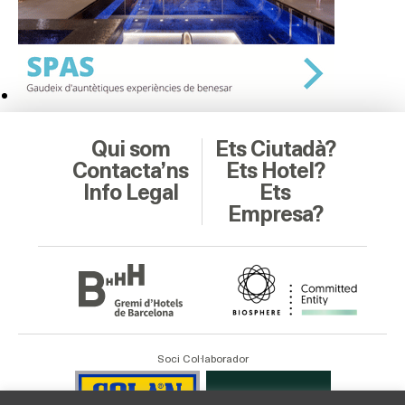
Qui som
Ets Ciutadà?
Contacta’ns
Ets Hotel?
Info Legal
Ets
Empresa?
Soci Col·laborador