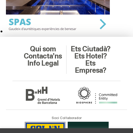
Qui som
Ets Ciutadà?
Contacta’ns
Ets Hotel?
Info Legal
Ets
Empresa?
Soci Col·laborador