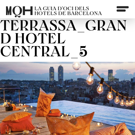
LA GUIA D’OCI DELS
HOTELS DE BARCELONA
TERRASSA_GRAN
D HOTEL
CENTRAL_5