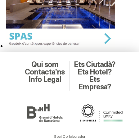
Qui som
Ets Ciutadà?
Contacta’ns
Ets Hotel?
Info Legal
Ets
Empresa?
Soci Col·laborador