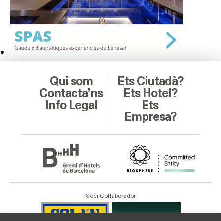
Qui som
Ets Ciutadà?
Contacta’ns
Ets Hotel?
Info Legal
Ets
Empresa?
Soci Col·laborador