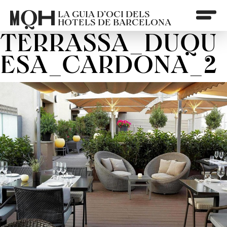
LA GUIA D’OCI DELS
HOTELS DE BARCELONA
TERRASSA_DUQU
ESA_CARDONA_2