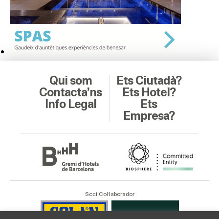
Qui som
Ets Ciutadà?
Contacta’ns
Ets Hotel?
Info Legal
Ets
Empresa?
Soci Col·laborador