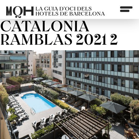
LA GUIA D’OCI DELS
HOTELS DE BARCELONA
CATALONIA
RAMBLAS 2021 2