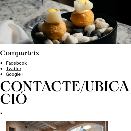
Comparteix
Facebook
Twitter
Google+
CONTACTE/UBICA
CIÓ
Què vols fer?
HOTELS