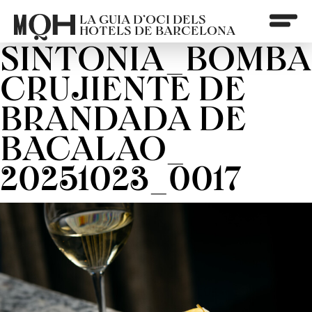
LA GUIA D’OCI DELS
HOTELS DE BARCELONA
SINTONIA_BOMBA
CRUJIENTE DE
BRANDADA DE
BACALAO_
20251023_0017