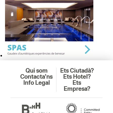
Qui som
Ets Ciutadà?
Contacta’ns
Ets Hotel?
Info Legal
Ets
Empresa?