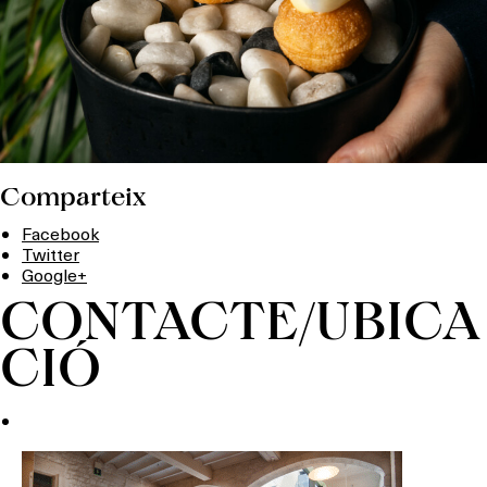
Comparteix
Facebook
Twitter
Google+
CONTACTE/UBICA
CIÓ
Què vols fer?
HOTELS