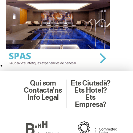
Qui som
Ets Ciutadà?
Contacta’ns
Ets Hotel?
Info Legal
Ets
Empresa?