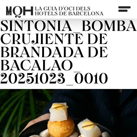
LA GUIA D’OCI DELS
HOTELS DE BARCELONA
SINTONIA_BOMBA
CRUJIENTE DE
BRANDADA DE
BACALAO_
20251023_0010