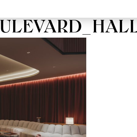
OULEVARD_HAL