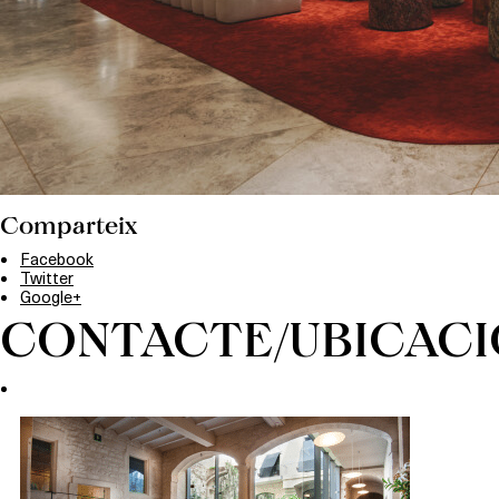
Comparteix
Facebook
Twitter
Google+
CONTACTE/UBICACI