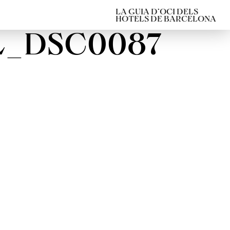
LA GUIA D’OCI DELS
HOTELS DE BARCELONA
L_DSC0087