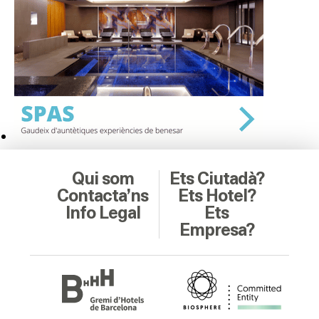
Qui som
Ets Ciutadà?
Contacta’ns
Ets Hotel?
Info Legal
Ets
Empresa?