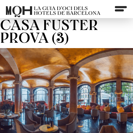
LA GUIA D’OCI DELS
HOTELS DE BARCELONA
CASA FUSTER
PROVA (3)