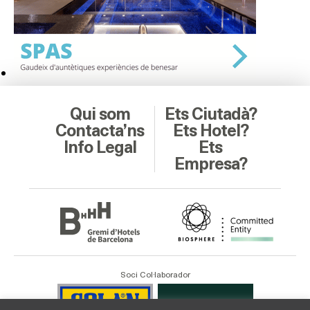
Qui som
Ets Ciutadà?
Contacta’ns
Ets Hotel?
Info Legal
Ets
Empresa?
Soci Col·laborador