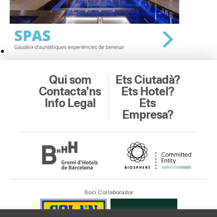
Qui som
Ets Ciutadà?
Contacta’ns
Ets Hotel?
Info Legal
Ets
Empresa?
Soci Col·laborador