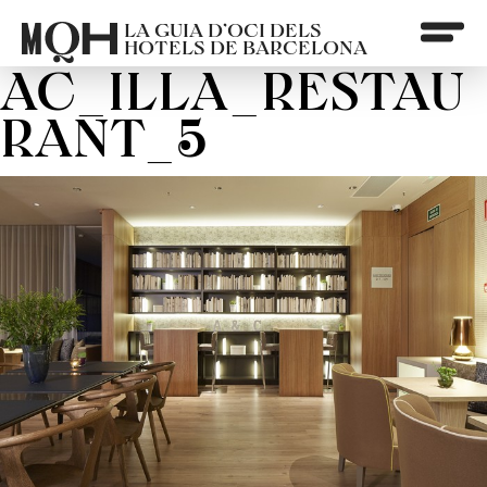
LA GUIA D’OCI DELS
HOTELS DE BARCELONA
AC_ILLA_RESTAU
RANT_5