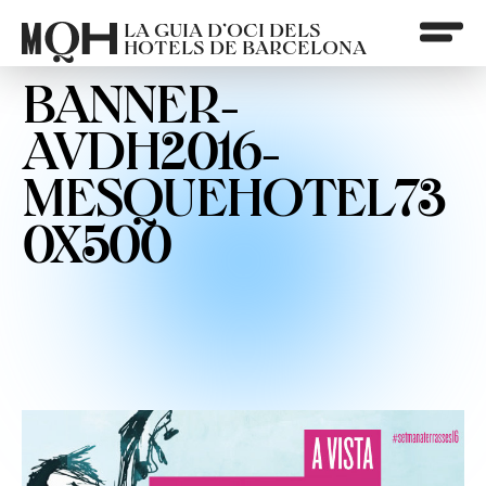
LA GUIA D’OCI DELS
HOTELS DE BARCELONA
BANNER-
AVDH2016-
MESQUEHOTEL73
0X500
Què vols fer?