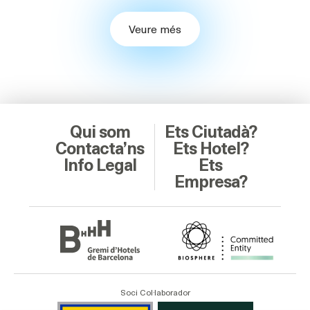
Veure més
Qui som
Ets Ciutadà?
Contacta’ns
Ets Hotel?
Info Legal
Ets
Empresa?
Soci Col·laborador