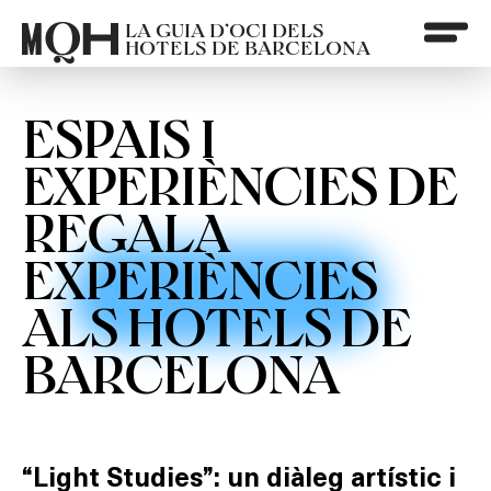
LA GUIA D’OCI DELS
HOTELS DE BARCELONA
ESPAIS I
EXPERIÈNCIES DE
REGALA
EXPERIÈNCIES
ALS HOTELS DE
BARCELONA
“Light Studies”: un diàleg artístic i