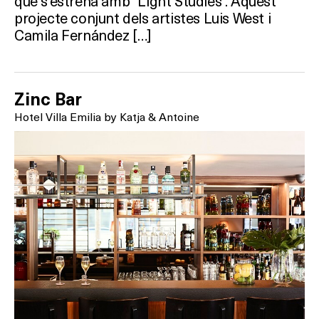
que s’estrena amb “Light Studies”. Aquest
projecte conjunt dels artistes Luis West i
Camila Fernández […]
Zinc Bar
Hotel Villa Emilia by Katja & Antoine