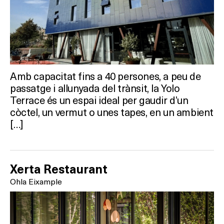
Activitats
On?
Amb capacitat fins a 40 persones, a peu de
passatge i allunyada del trànsit, la Yolo
Terrace és un espai ideal per gaudir d’un
còctel, un vermut o unes tapes, en un ambient
[…]
Xerta Restaurant
Ohla Eixample