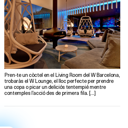
Pren-te un còctel en el Living Room del W Barcelona,
trobaràs el W Lounge, el lloc perfecte per prendre
una copa o picar un deliciós tentempié mentre
contemples l’acció des de primera fila. […]