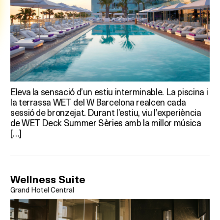
Eleva la sensació d’un estiu interminable. La piscina i
la terrassa WET del W Barcelona realcen cada
sessió de bronzejat. Durant l’estiu, viu l’experiència
de WET Deck Summer Sèries amb la millor música
[…]
Wellness Suite
Grand Hotel Central