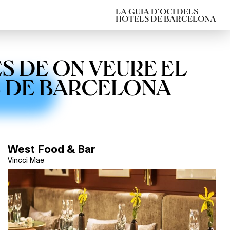
LA GUIA D’OCI DELS
HOTELS DE BARCELONA
ES DE ON VEURE EL
S DE BARCELONA
West Food & Bar
Vincci Mae