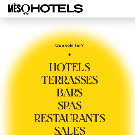
Què vols fer?
HOTELS
TERRASSES
BARS
SPAS
RESTAURANTS
SALES