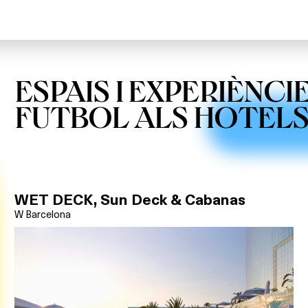
ESPAIS I EXPERIÈNCI
FUTBOL ALS HOTEL
WET DECK, Sun Deck & Cabanas
W Barcelona