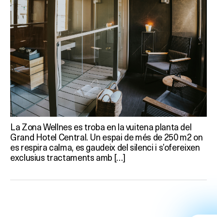
La Zona Wellnes es troba en la vuitena planta del
Grand Hotel Central. Un espai de més de 250 m2 on
es respira calma, es gaudeix del silenci i s’ofereixen
exclusius tractaments amb […]