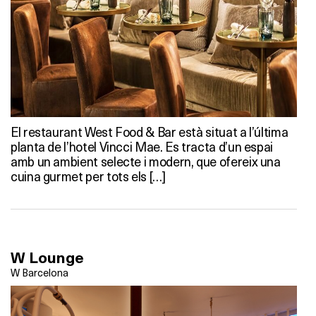
El restaurant West Food & Bar està situat a l’última
planta de l’hotel Vincci Mae. Es tracta d’un espai
amb un ambient selecte i modern, que ofereix una
cuina gurmet per tots els […]
W Lounge
W Barcelona