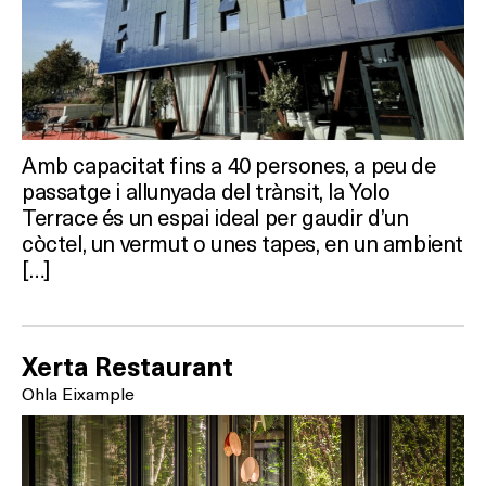
Activitats
On?
Amb capacitat fins a 40 persones, a peu de
passatge i allunyada del trànsit, la Yolo
Terrace és un espai ideal per gaudir d’un
còctel, un vermut o unes tapes, en un ambient
[…]
Xerta Restaurant
Ohla Eixample