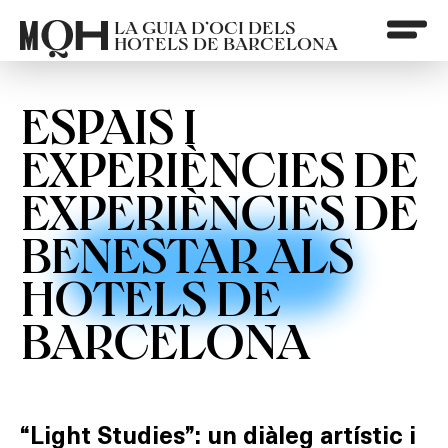
LA GUIA D’OCI DELS
HOTELS DE BARCELONA
ESPAIS I
EXPERIÈNCIES DE
EXPERIÈNCIES DE
BENESTAR ALS
HOTELS DE
BARCELONA
“Light Studies”: un diàleg artístic i