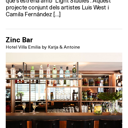
que s’estrena amb “Light Studies”. Aquest
projecte conjunt dels artistes Luis West i
Camila Fernández […]
Zinc Bar
Hotel Villa Emilia by Katja & Antoine