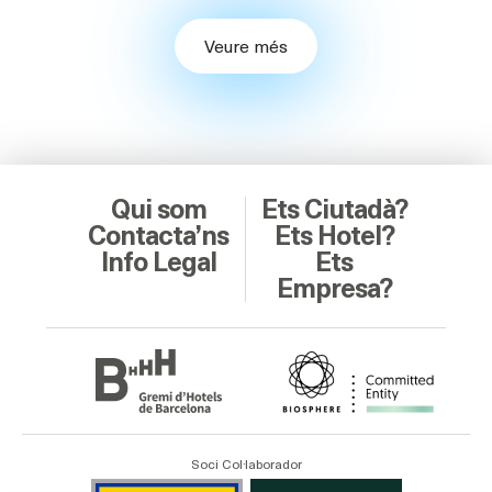
Veure més
Qui som
Ets Ciutadà?
Contacta’ns
Ets Hotel?
Info Legal
Ets
Empresa?
Soci Col·laborador