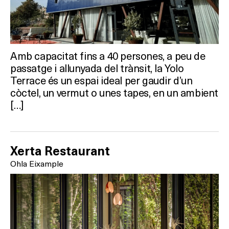
Activitats
On?
Amb capacitat fins a 40 persones, a peu de
passatge i allunyada del trànsit, la Yolo
Terrace és un espai ideal per gaudir d’un
còctel, un vermut o unes tapes, en un ambient
[…]
Xerta Restaurant
Ohla Eixample