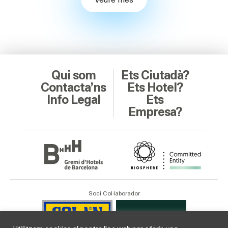
Qui som
Ets Ciutadà?
Contacta’ns
Ets Hotel?
Info Legal
Ets
Empresa?
Soci Col·laborador