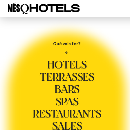
Què vols fer?
HOTELS
TERRASSES
BARS
SPAS
RESTAURANTS
SALES