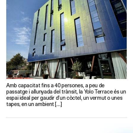
Amb capacitat fins a 40 persones, a peu de
passatge i allunyada del trànsit, la Yolo Terrace és un
espai ideal per gaudir d’un còctel, un vermut o unes
tapes, en un ambient […]