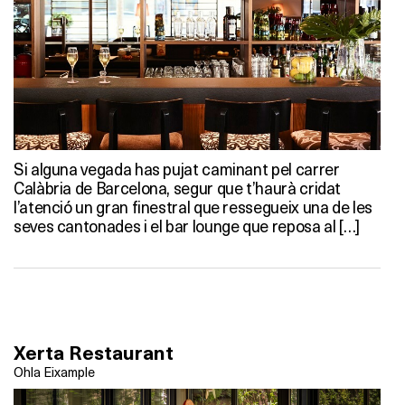
Si alguna vegada has pujat caminant pel carrer
Calàbria de Barcelona, segur que t’haurà cridat
l’atenció un gran finestral que ressegueix una de les
seves cantonades i el bar lounge que reposa al […]
Xerta Restaurant
Ohla Eixample