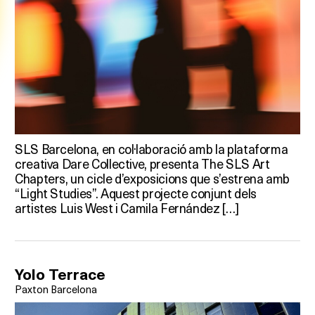
SLS Barcelona, en col·laboració amb la plataforma
creativa Dare Collective, presenta The SLS Art
Chapters, un cicle d’exposicions que s’estrena amb
“Light Studies”. Aquest projecte conjunt dels
artistes Luis West i Camila Fernández […]
Yolo Terrace
Paxton Barcelona