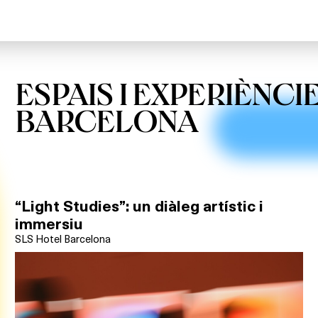
ESPAIS I EXPERIÈNCI
BARCELONA
“Light Studies”: un diàleg artístic i
immersiu
SLS Hotel Barcelona