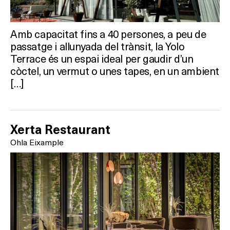
Amb capacitat fins a 40 persones, a peu de
On?
passatge i allunyada del trànsit, la Yolo
Terrace és un espai ideal per gaudir d’un
còctel, un vermut o unes tapes, en un ambient
[…]
Xerta Restaurant
Ohla Eixample