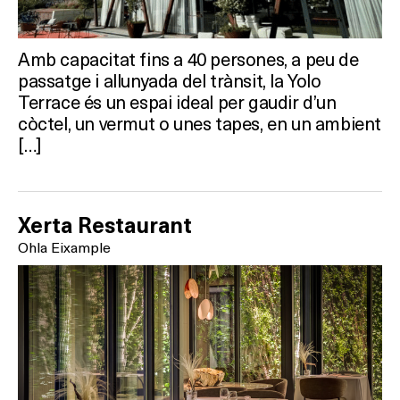
Amb capacitat fins a 40 persones, a peu de
On?
passatge i allunyada del trànsit, la Yolo
Terrace és un espai ideal per gaudir d’un
còctel, un vermut o unes tapes, en un ambient
[…]
Xerta Restaurant
Ohla Eixample