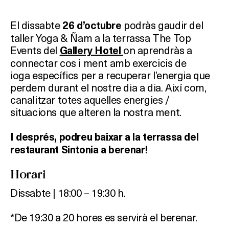
El dissabte
podràs gaudir del
26 d’octubre
taller Yoga & Ñam a la terrassa The Top
Events del
on aprendràs a
Gallery Hotel
connectar cos i ment amb exercicis de
ioga específics per a recuperar l’energia que
perdem durant el nostre dia a dia. Així com,
canalitzar totes aquelles energies /
situacions que alteren la nostra ment.
I després, podreu baixar a la terrassa del
restaurant Sintonia a berenar!
Horari
Dissabte | 18:00 – 19:30 h.
*De 19:30 a 20 hores es servirà el berenar.