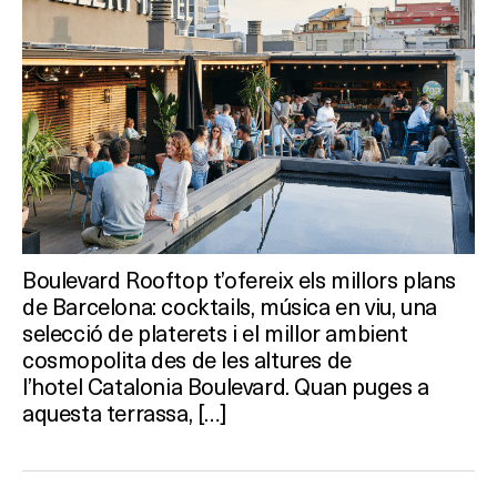
Activitats
On?
Boulevard Rooftop t’ofereix els millors plans
de Barcelona: cocktails, música en viu, una
selecció de platerets i el millor ambient
cosmopolita des de les altures de
l’hotel Catalonia Boulevard. Quan puges a
aquesta terrassa, […]