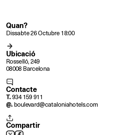
Quan?
Dissabte 26 Octubre 18:00
Ubicació
Rosselló, 249
08008 Barcelona
Contacte
934 159 911
T.
boulevard@cataloniahotels.com
@.
Compartir