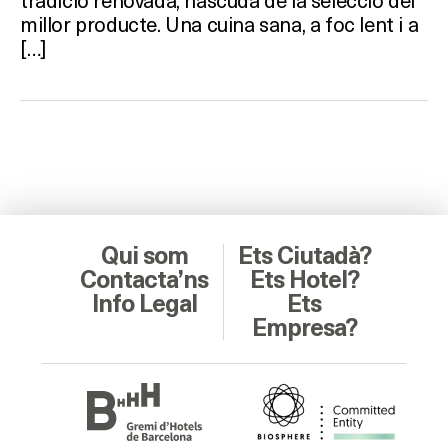
millor producte. Una cuina sana, a foc lent i a
[…]
Qui som
Ets Ciutadà?
Contacta’ns
Ets Hotel?
Info Legal
Ets
Empresa?