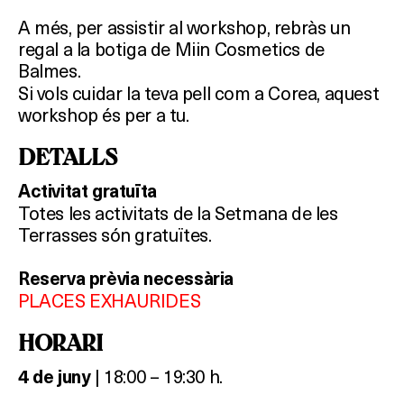
A més, per assistir al workshop, rebràs un
regal a la botiga de Miin Cosmetics de
Balmes.
Si vols cuidar la teva pell com a Corea, aquest
workshop és per a tu.
DETALLS
Activitat gratuïta
Totes les activitats de la Setmana de les
Terrasses són gratuïtes.
Reserva prèvia necessària
PLACES EXHAURIDES
HORARI
| 18:00 – 19:30 h.
4
de juny