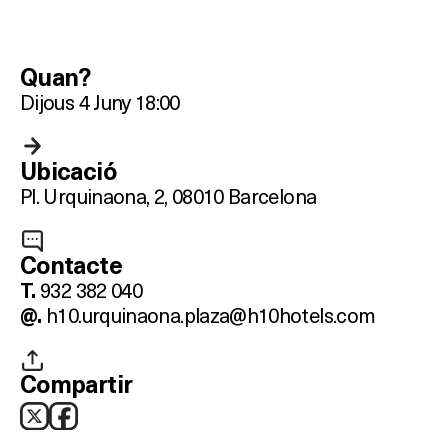
Quan?
Dijous 4 Juny 18:00
Ubicació
Pl. Urquinaona, 2, 08010 Barcelona
Contacte
932 382 040
T.
h10.urquinaona.plaza@h10hotels.com
@.
Compartir