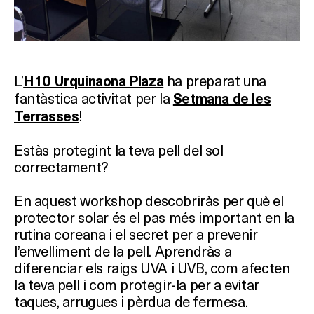
L’
ha preparat una
H10 Urquinaona Plaza
fantàstica activitat per la
Setmana de les
!
Terrasses
Estàs protegint la teva pell del sol
correctament?
En aquest workshop descobriràs per què el
protector solar és el pas més important en la
rutina coreana i el secret per a prevenir
l’envelliment de la pell. Aprendràs a
diferenciar els raigs UVA i UVB, com afecten
la teva pell i com protegir-la per a evitar
taques, arrugues i pèrdua de fermesa.