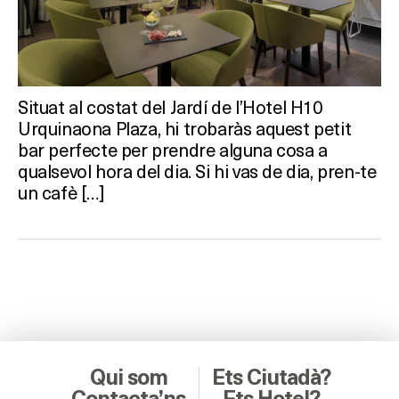
Situat al costat del Jardí de l’Hotel H10
Urquinaona Plaza, hi trobaràs aquest petit
bar perfecte per prendre alguna cosa a
qualsevol hora del dia. Si hi vas de dia, pren-te
un cafè […]
Qui som
Ets Ciutadà?