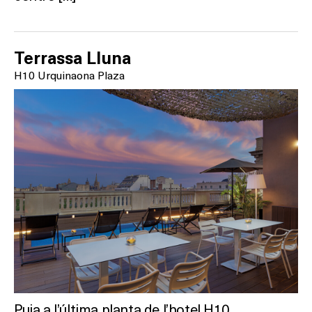
Terrassa Lluna
H10 Urquinaona Plaza
Puja a l’última planta de l’hotel H10