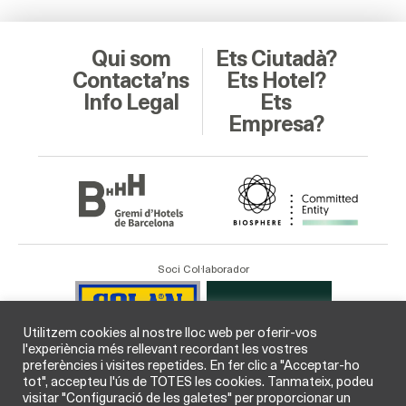
Qui som
Ets Ciutadà?
Contacta’ns
Ets Hotel?
Info Legal
Ets
Empresa?
Soci Col·laborador
Utilitzem cookies al nostre lloc web per oferir-vos
l'experiència més rellevant recordant les vostres
preferències i visites repetides. En fer clic a "Acceptar-ho
tot", accepteu l'ús de TOTES les cookies. Tanmateix, podeu
visitar "Configuració de les galetes" per proporcionar un