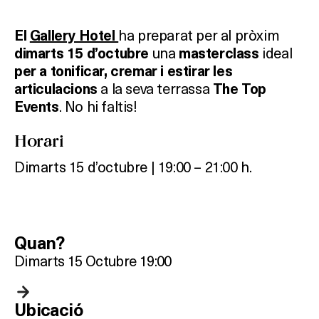
ha preparat per al pròxim
El
Gallery Hotel
una
ideal
dimarts 15 d’octubre
masterclass
per a tonificar, cremar i estirar les
a la seva terrassa
articulacions
The Top
. No hi faltis!
Events
Horari
Dimarts 15 d’octubre | 19:00 – 21:00 h.
Quan?
Dimarts 15 Octubre 19:00
Ubicació