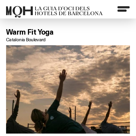
LA GUIA D’OCI DELS
HOTELS DE BARCELONA
Warm Fit Yoga
Catalonia Boulevard