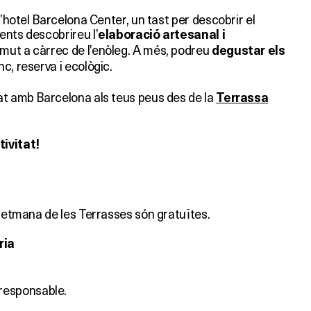
l’hotel Barcelona Center, un tast per descobrir el
ents descobrireu l’
elaboració artesanal i
mut a càrrec de l’enòleg. A més, podreu
degustar els
anc, reserva i ecològic.
at amb Barcelona als teus peus des de la
Terrassa
ivitat!
 Setmana de les Terrasses són gratuïtes.
ria
esponsable.