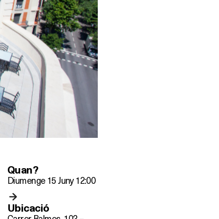
Quan?
Diumenge 15 Juny 12:00
Ubicació
Carrer Balmes, 103 –