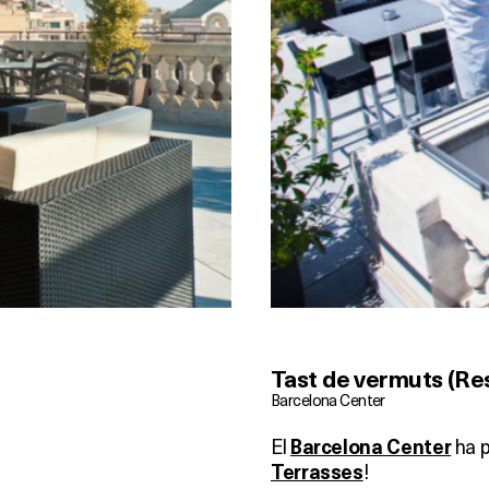
Tast de vermuts (Res
Barcelona Center
El
ha 
Barcelona Center
!
Terrasses