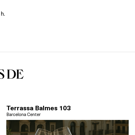
 h.
S DE
Terrassa Balmes 103
Barcelona Center