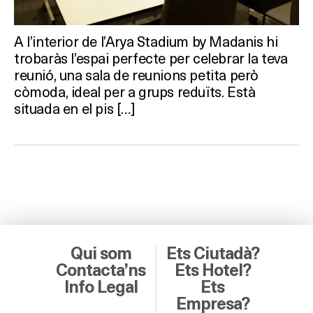
A l’interior de l’Arya Stadium by Madanis hi
trobaràs l’espai perfecte per celebrar la teva
reunió, una sala de reunions petita però
còmoda, ideal per a grups reduïts. Està
situada en el pis […]
Qui som
Ets Ciutadà?
Contacta’ns
Ets Hotel?
Info Legal
Ets
Empresa?