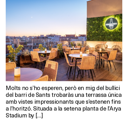
SALES
Activitats
On?
Molts no s’ho esperen, però en mig del bullici
del barri de Sants trobaràs una terrassa única
amb vistes impressionants que s’estenen fins
a l’horitzó. Situada a la setena planta de l’Arya
Stadium by […]