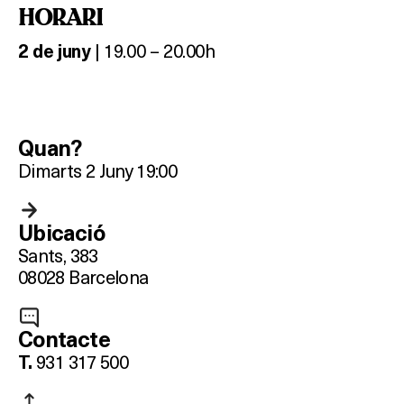
HORARI
| 19.00 – 20.00h
2 de juny
Quan?
Dimarts 2 Juny 19:00
Ubicació
Sants, 383
08028 Barcelona
Contacte
931 317 500
T.