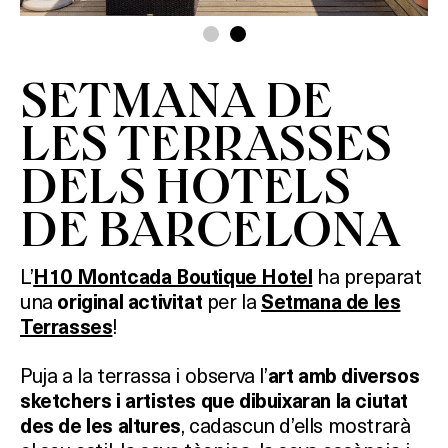
SETMANA DE
LES TERRASSES
DELS HOTELS
DE BARCELONA
L’
ha preparat
H10 Montcada Boutique Hotel
una
per la
original
activitat
Setmana de les
!
Terrasses
Puja a la terrassa i observa l’
art amb diversos
sketchers i artistes que dibuixaran la ciutat
, cadascun d’ells mostrarà
des de les altures