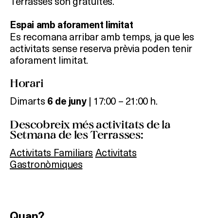
Terrasses són gratuïtes.
Espai amb aforament limitat
Es recomana arribar amb temps, ja que les
activitats sense reserva prèvia poden tenir
aforament limitat.
Horari
Dimarts
| 17:00 – 21:00 h.
6
de juny
Descobreix més activitats de la
Setmana de les Terrasses:
Activitats Familiars
Activitats
Gastronòmiques
Quan?