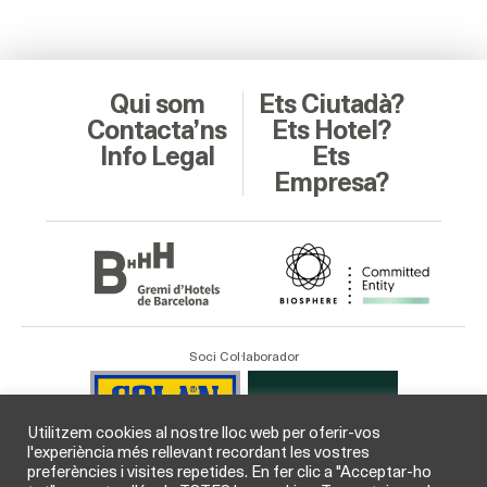
Qui som
Ets Ciutadà?
Contacta’ns
Ets Hotel?
Info Legal
Ets
Empresa?
Soci Col·laborador
Utilitzem cookies al nostre lloc web per oferir-vos
l'experiència més rellevant recordant les vostres
preferències i visites repetides. En fer clic a "Acceptar-ho