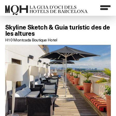
LA GUIA D’OCI DELS
HOTELS DE BARCELONA
Skyline Sketch & Guia turístic des de
les altures
H10 Montcada Boutique Hotel