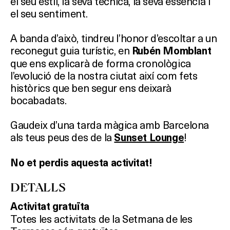
el seu estil, la seva tècnica, la seva essència i
el seu sentiment.
A banda d’això, tindreu l’honor d’escoltar a un
reconegut guia turístic, en
Rubén Momblant
que ens explicarà de forma cronològica
l’evolució de la nostra ciutat així com fets
històrics que ben segur ens deixarà
bocabadats.
Gaudeix d’una tarda màgica amb Barcelona
als teus peus des de la
!
Sunset Lounge
No et perdis aquesta activitat!
DETALLS
Activitat gratuïta
Totes les activitats de la Setmana de les