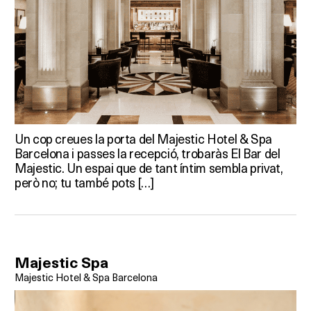
Un cop creues la porta del Majestic Hotel & Spa
Barcelona i passes la recepció, trobaràs El Bar del
Majestic. Un espai que de tant íntim sembla privat,
però no; tu també pots […]
Majestic Spa
Majestic Hotel & Spa Barcelona