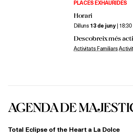
PLACES EXHAURIDES
Horari
Dilluns
| 18:30 
13 de juny
Descobreix més activ
Activitats Familiars
Activ
AGENDA DE MAJESTI
Total Eclipse of the Heart a La Dolce