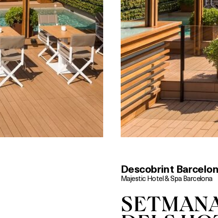
Descobrint Barcelon
Majestic Hotel & Spa Barcelona
SETMANA