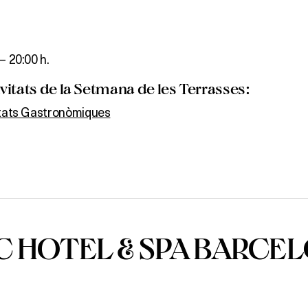
– 20:00 h.
itats de la Setmana de les Terrasses:
itats Gastronòmiques
C HOTEL & SPA BARCE