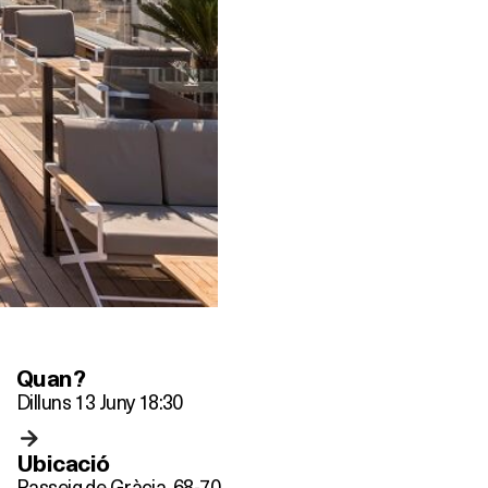
Quan?
Dilluns 13 Juny 18:30
Ubicació
Passeig de Gràcia, 68-70