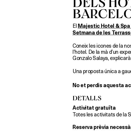
DELS HO
BARCEL
El
Majestic Hotel & Spa
Setmana de les Terras
Coneix les icones de la no
l’hotel. De la mà d’un expe
Gonzalo Salaya, explicarà 
Una proposta única a gau
No et perdis aquesta act
DETALLS
Activitat gratuïta
Totes les activitats de la
Reserva prèvia necessà